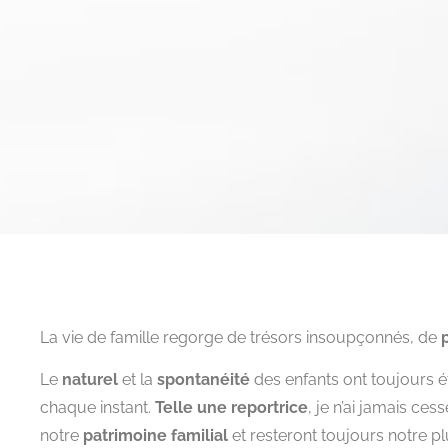
La vie de famille regorge de trésors insoupçonnés, de
Le
naturel
et la
spontanéité
des enfants ont toujours 
chaque instant.
Telle une reportrice
, je n’ai jamais ce
notre
patrimoine familial
et resteront toujours notre 