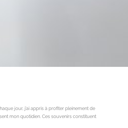
haque jour, j’ai appris à profiter pleinement de
sent mon quotidien. Ces souvenirs constituent