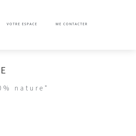
VOTRE ESPACE
ME CONTACTER
LE
00% nature"