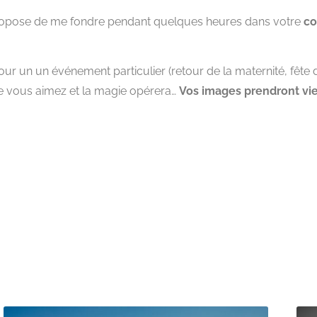
 propose de me fondre pendant quelques heures dans votre
co
r un un événement particulier (retour de la maternité, fête d
 vous aimez et la magie opérera…
Vos images prendront vie