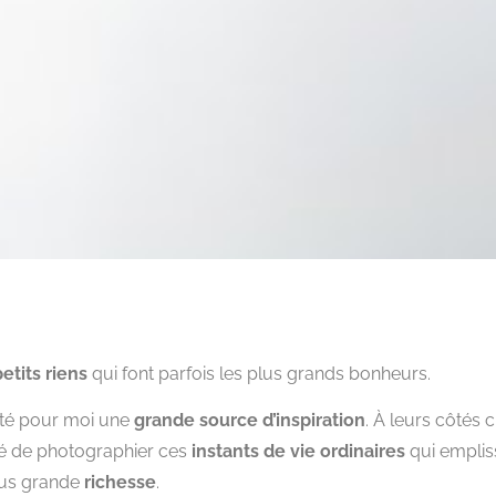
petits riens
qui font parfois les plus grands bonheurs.
été pour moi une
grande source d’inspiration
. À leurs côtés c
ssé de photographier ces
instants de vie ordinaires
qui emplis
plus grande
richesse
.